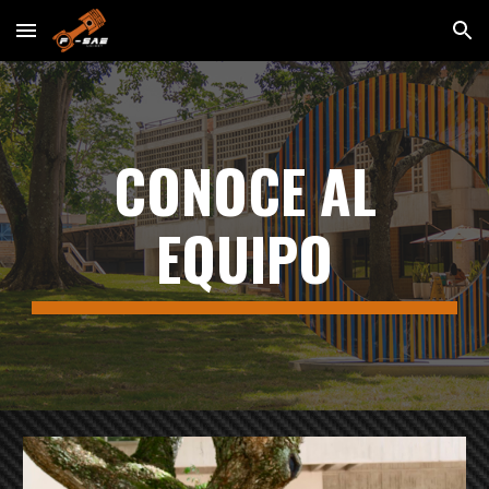
Skip to main content
Skip to navigation
CONOCE AL
EQUIPO